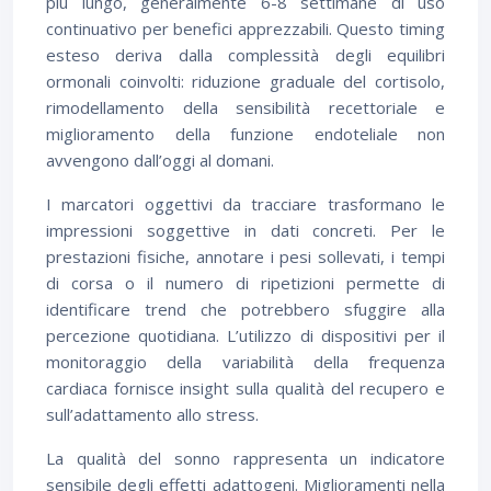
più lungo, generalmente 6-8 settimane di uso
continuativo per benefici apprezzabili. Questo timing
esteso deriva dalla complessità degli equilibri
ormonali coinvolti: riduzione graduale del cortisolo,
rimodellamento della sensibilità recettoriale e
miglioramento della funzione endoteliale non
avvengono dall’oggi al domani.
I marcatori oggettivi da tracciare trasformano le
impressioni soggettive in dati concreti. Per le
prestazioni fisiche, annotare i pesi sollevati, i tempi
di corsa o il numero di ripetizioni permette di
identificare trend che potrebbero sfuggire alla
percezione quotidiana. L’utilizzo di dispositivi per il
monitoraggio della variabilità della frequenza
cardiaca fornisce insight sulla qualità del recupero e
sull’adattamento allo stress.
La qualità del sonno rappresenta un indicatore
sensibile degli effetti adattogeni. Miglioramenti nella