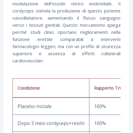
modulazione dell’ossido nitrico endoteliale. Il
cordyceps stimola la produzione di questo potente
vasodilatatore, aumentando il flusso sanguigno
verso i tessuti genitali. Questo meccanismo spiega
perché studi clinici riportano miglioramenti nella
funzione erettile comparabili a interventi
farmacologici leggeri, ma con un profilo di sicurezza
superiore e assenza di effetti collaterali
cardiovascolari.
Condizione
Rapporto T/C pre-
Placebo iniziale
100%
Dopo 3 mesi cordyceps+reishi
100%