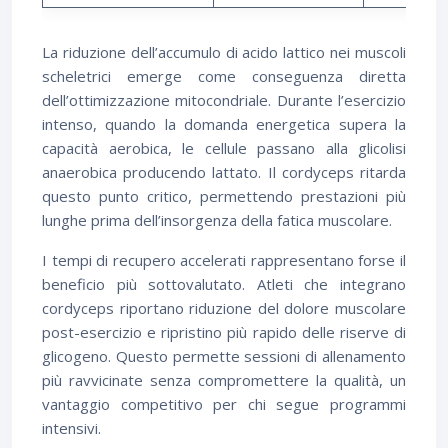
La riduzione dell’accumulo di acido lattico nei muscoli
scheletrici emerge come conseguenza diretta
dell’ottimizzazione mitocondriale. Durante l’esercizio
intenso, quando la domanda energetica supera la
capacità aerobica, le cellule passano alla glicolisi
anaerobica producendo lattato. Il cordyceps ritarda
questo punto critico, permettendo prestazioni più
lunghe prima dell’insorgenza della fatica muscolare.
I tempi di recupero accelerati rappresentano forse il
beneficio più sottovalutato. Atleti che integrano
cordyceps riportano riduzione del dolore muscolare
post-esercizio e ripristino più rapido delle riserve di
glicogeno. Questo permette sessioni di allenamento
più ravvicinate senza compromettere la qualità, un
vantaggio competitivo per chi segue programmi
intensivi.