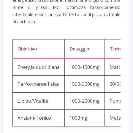
fonte di grassi MCT ottimizza l’assorbimento
intestinale e sincronizza l’effetto con il picco naturale
di cortisolo.
Obiettivo
Dosaggio
Timing
Energia quotidiana
1000-1500mg
Mattina a 
Performance fisica
1500-3000mg
60-90 min
Libido/Vitalità
1000-2000mg
Pomeriggi
Anziani/Tonico
1000mg
Metà pome