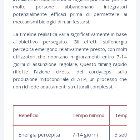
molte persone abbandonano integratori
potenzialmente efficaci prima di permettere ai
meccanismi biologici di manifestarsi.
La timeline realistica varia significativamente in base
all’obiettivo perseguito. Gli effetti sull’energia
percepita emergono relativamente presto, con molti
utilizzatori che riportano miglioramenti entro 7-14
giorni di assunzione regolare. Questo timing rapido
riflette l’azione diretta del cordyceps sulla
produzione mitocondriale di ATP, un processo che
non richiede adattamenti strutturali complessi.
Beneficio
Tempo minimo
Tempo otti
Energia percepita
7-14 giorni
3 settiman