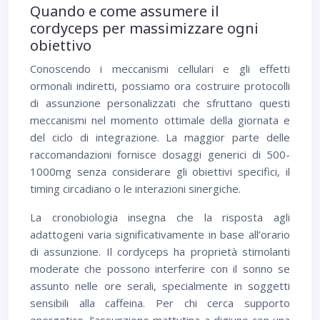
Quando e come assumere il
cordyceps per massimizzare ogni
obiettivo
Conoscendo i meccanismi cellulari e gli effetti
ormonali indiretti, possiamo ora costruire protocolli
di assunzione personalizzati che sfruttano questi
meccanismi nel momento ottimale della giornata e
del ciclo di integrazione. La maggior parte delle
raccomandazioni fornisce dosaggi generici di 500-
1000mg senza considerare gli obiettivi specifici, il
timing circadiano o le interazioni sinergiche.
La cronobiologia insegna che la risposta agli
adattogeni varia significativamente in base all’orario
di assunzione. Il cordyceps ha proprietà stimolanti
moderate che possono interferire con il sonno se
assunto nelle ore serali, specialmente in soggetti
sensibili alla caffeina. Per chi cerca supporto
energetico, l’assunzione mattutina a digiuno con una