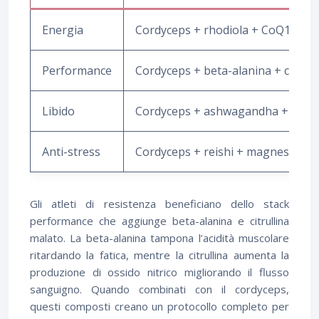
Energia
Cordyceps + rhodiola + CoQ10
Performance
Cordyceps + beta-alanina + citrull
Libido
Cordyceps + ashwagandha + zinco
Anti-stress
Cordyceps + reishi + magnesio
Gli atleti di resistenza beneficiano dello stack
performance che aggiunge beta-alanina e citrullina
malato. La beta-alanina tampona l’acidità muscolare
ritardando la fatica, mentre la citrullina aumenta la
produzione di ossido nitrico migliorando il flusso
sanguigno. Quando combinati con il cordyceps,
questi composti creano un protocollo completo per