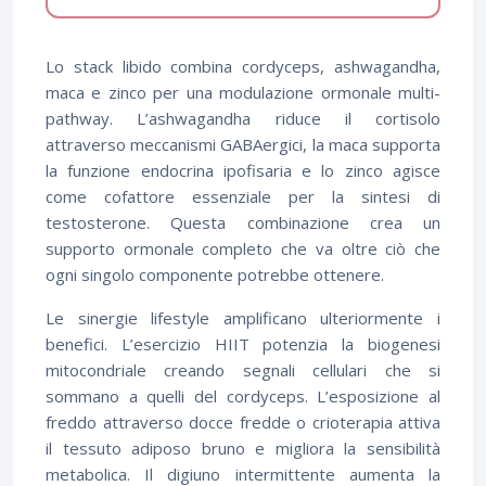
Lo stack libido combina cordyceps, ashwagandha,
maca e zinco per una modulazione ormonale multi-
pathway. L’ashwagandha riduce il cortisolo
attraverso meccanismi GABAergici, la maca supporta
la funzione endocrina ipofisaria e lo zinco agisce
come cofattore essenziale per la sintesi di
testosterone. Questa combinazione crea un
supporto ormonale completo che va oltre ciò che
ogni singolo componente potrebbe ottenere.
Le sinergie lifestyle amplificano ulteriormente i
benefici. L’esercizio HIIT potenzia la biogenesi
mitocondriale creando segnali cellulari che si
sommano a quelli del cordyceps. L’esposizione al
freddo attraverso docce fredde o crioterapia attiva
il tessuto adiposo bruno e migliora la sensibilità
metabolica. Il digiuno intermittente aumenta la