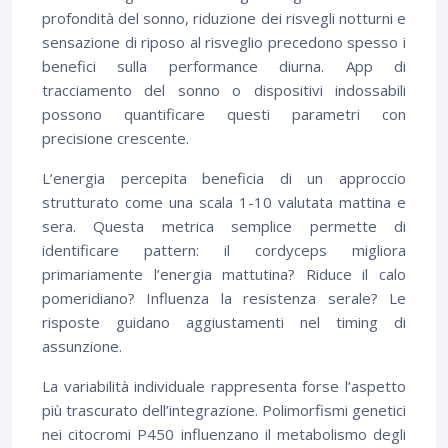
profondità del sonno, riduzione dei risvegli notturni e
sensazione di riposo al risveglio precedono spesso i
benefici sulla performance diurna. App di
tracciamento del sonno o dispositivi indossabili
possono quantificare questi parametri con
precisione crescente.
L’energia percepita beneficia di un approccio
strutturato come una scala 1-10 valutata mattina e
sera. Questa metrica semplice permette di
identificare pattern: il cordyceps migliora
primariamente l’energia mattutina? Riduce il calo
pomeridiano? Influenza la resistenza serale? Le
risposte guidano aggiustamenti nel timing di
assunzione.
La variabilità individuale rappresenta forse l’aspetto
più trascurato dell’integrazione. Polimorfismi genetici
nei citocromi P450 influenzano il metabolismo degli