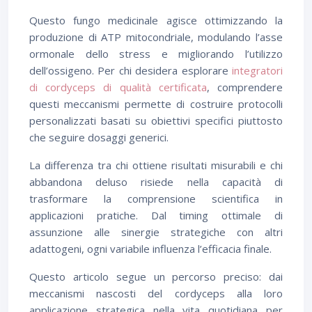
Questo fungo medicinale agisce ottimizzando la
produzione di ATP mitocondriale, modulando l’asse
ormonale dello stress e migliorando l’utilizzo
dell’ossigeno. Per chi desidera esplorare
integratori
di cordyceps di qualità certificata
, comprendere
questi meccanismi permette di costruire protocolli
personalizzati basati su obiettivi specifici piuttosto
che seguire dosaggi generici.
La differenza tra chi ottiene risultati misurabili e chi
abbandona deluso risiede nella capacità di
trasformare la comprensione scientifica in
applicazioni pratiche. Dal timing ottimale di
assunzione alle sinergie strategiche con altri
adattogeni, ogni variabile influenza l’efficacia finale.
Questo articolo segue un percorso preciso: dai
meccanismi nascosti del cordyceps alla loro
applicazione strategica nella vita quotidiana per