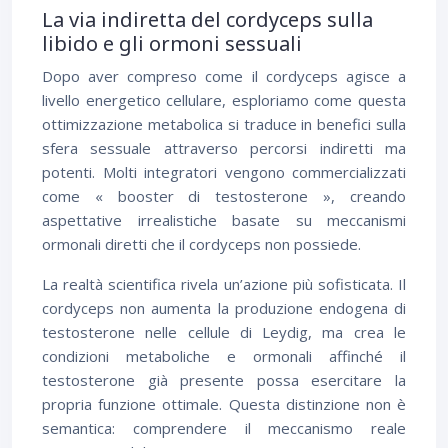
La via indiretta del cordyceps sulla
libido e gli ormoni sessuali
Dopo aver compreso come il cordyceps agisce a
livello energetico cellulare, esploriamo come questa
ottimizzazione metabolica si traduce in benefici sulla
sfera sessuale attraverso percorsi indiretti ma
potenti. Molti integratori vengono commercializzati
come « booster di testosterone », creando
aspettative irrealistiche basate su meccanismi
ormonali diretti che il cordyceps non possiede.
La realtà scientifica rivela un’azione più sofisticata. Il
cordyceps non aumenta la produzione endogena di
testosterone nelle cellule di Leydig, ma crea le
condizioni metaboliche e ormonali affinché il
testosterone già presente possa esercitare la
propria funzione ottimale. Questa distinzione non è
semantica: comprendere il meccanismo reale